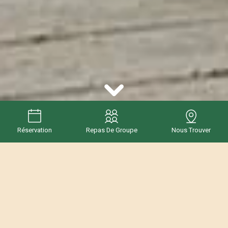
Réservation
Repas De Groupe
Nous Trouver
Le restaurant
Découvrez le charme bucolique du restaurant Du Coq à