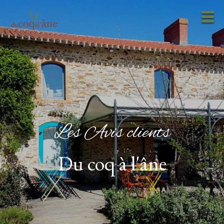
Les Avis clients
Du coq à l'âne