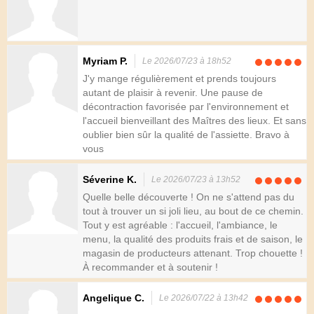
Myriam P.
Le 2026/07/23 à 18h52
J'y mange régulièrement et prends toujours
autant de plaisir à revenir. Une pause de
décontraction favorisée par l'environnement et
l'accueil bienveillant des Maîtres des lieux. Et sans
oublier bien sûr la qualité de l'assiette. Bravo à
vous
Séverine K.
Le 2026/07/23 à 13h52
Quelle belle découverte ! On ne s'attend pas du
tout à trouver un si joli lieu, au bout de ce chemin.
Tout y est agréable : l'accueil, l'ambiance, le
menu, la qualité des produits frais et de saison, le
magasin de producteurs attenant. Trop chouette !
À recommander et à soutenir !
Angelique C.
Le 2026/07/22 à 13h42