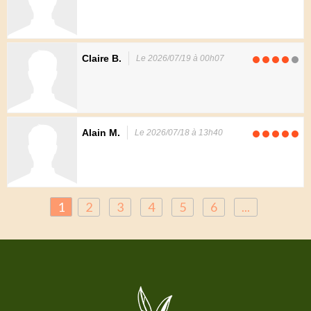
Claire B.
Le 2026/07/19 à 00h07
Alain M.
Le 2026/07/18 à 13h40
1
2
3
4
5
6
...