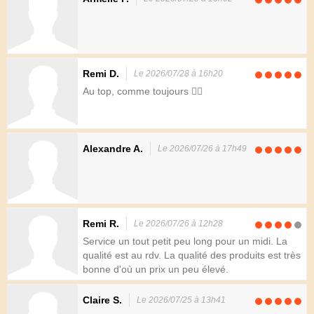
Remi D.
Le 2026/07/28 à 16h20
Au top, comme toujours 👍🏻
Alexandre A.
Le 2026/07/26 à 17h49
Remi R.
Le 2026/07/26 à 12h28
Service un tout petit peu long pour un midi. La
qualité est au rdv. La qualité des produits est très
bonne d'où un prix un peu élevé.
Claire S.
Le 2026/07/25 à 13h41